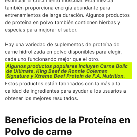
estimular el crecimiento muscular. Esta mezcla
también proporciona energía abundante para
entrenamientos de larga duración. Algunos productos
de proteína en polvo también contienen hierbas y
especias para mejorar el sabor.
Hay una variedad de suplementos de proteína de
carne hidrolizada en polvo disponibles para elegir,
cada uno funcionando mejor que el otro.
Algunos productos populares incluyen Carne Bolic
de Ultimate, King Beef de Ronnie Coleman
Signature y Xtreme Beef Protein de F.A. Nutrition.
Estos productos están fabricados con la más alta
calidad de ingredientes para ayudar a los usuarios a
obtener los mejores resultados.
Beneficios de la Proteína en
Polvo de carne