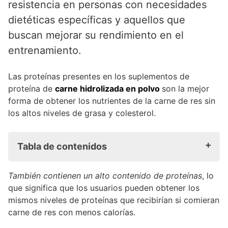
resistencia en personas con necesidades
dietéticas específicas y aquellos que
buscan mejorar su rendimiento en el
entrenamiento.
Las proteínas presentes en los suplementos de
proteína de
carne hidrolizada en polvo
son la mejor
forma de obtener los nutrientes de la carne de res sin
los altos niveles de grasa y colesterol.
Tabla de contenidos
Beneficios de la Proteína en Polvo de carne
También contienen un alto contenido de proteínas
, lo
que significa que los usuarios pueden obtener los
Conclusion
mismos niveles de proteínas que recibirían si comieran
Preguntas y respuestas
carne de res con menos calorías.