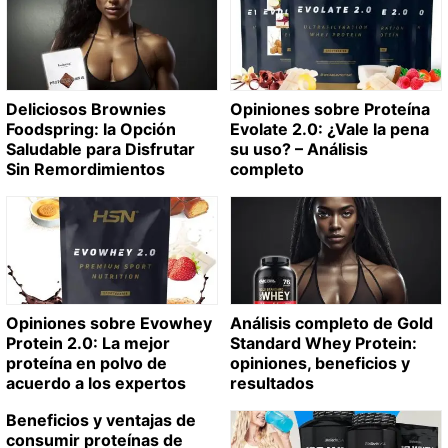
Deliciosos Brownies
Opiniones sobre Proteína
Foodspring: la Opción
Evolate 2.0: ¿Vale la pena
Saludable para Disfrutar
su uso? – Análisis
Sin Remordimientos
completo
Opiniones sobre Evowhey
Análisis completo de Gold
Protein 2.0: La mejor
Standard Whey Protein:
proteína en polvo de
opiniones, beneficios y
acuerdo a los expertos
resultados
Beneficios y ventajas de
consumir proteínas de