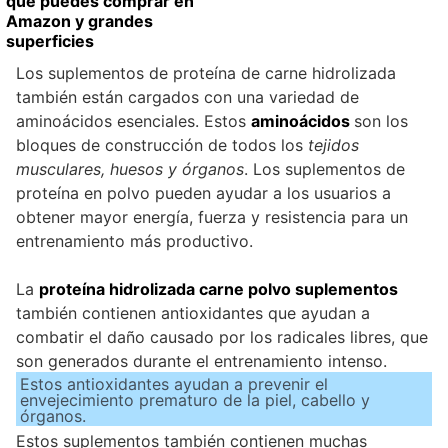
que puedes comprar en
Amazon y grandes
superficies
Los suplementos de proteína de carne hidrolizada
también están cargados con una variedad de
aminoácidos esenciales. Estos
aminoácidos
son los
bloques de construcción de todos los
tejidos
musculares, huesos y órganos
. Los suplementos de
proteína en polvo pueden ayudar a los usuarios a
obtener mayor energía, fuerza y resistencia para un
entrenamiento más productivo.
La
proteína hidrolizada carne polvo suplementos
también contienen antioxidantes que ayudan a
combatir el daño causado por los radicales libres, que
son generados durante el entrenamiento intenso.
Estos antioxidantes ayudan a prevenir el
envejecimiento prematuro de la piel, cabello y
órganos.
Estos suplementos también contienen muchas