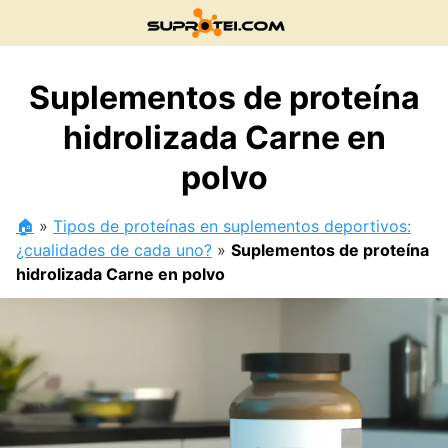
Saltar
al
contenido
Suplementos de proteína
hidrolizada Carne en
polvo
🏠
»
Tipos de proteínas en suplementos deportivos:
¿cualidades de cada uno?
»
Suplementos de proteína
hidrolizada Carne en polvo