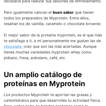
necesaria para realizar sus sesiones de entrenamiento.
Pero igualmente valoran el
buen sabor
que tienen
todos los preparados de Myprotein. Entre ellos,
resaltan los de vainilla, caramelo o chocolate
brownie
.
El mejor sabor de la proteína myprotein, es el que más
te satisfaga a ti, a mí personalmente me gustan las de
chocolate
, creo que son las más acertadas. Aunque
tienes muchas variedades myprotein whey como
plátano, fresa, arándano, café, etc.
Un amplio catálogo de
proteínas en Myprotein
Los productos Myproteín te aportan las grasas y
carbohidratos para que desarrolles tu actividad física.
Pero, sobre todo, te brindan proteínas como la