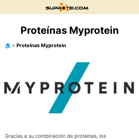
Saltar
al
contenido
Proteínas Myprotein
🏠
»
Proteínas Myprotein
Gracias a su combinación de proteínas, los